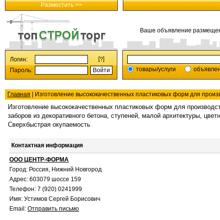
Разместить >>
Ваше объявление размеще
Логин:
товары/услуги
объявле
Пароль:
Главная
| Изготовление высококачественных пластиковых форм для произво
Изготовление высококачественных пластиковых форм для производст
заборов из декоративного бетона, ступеней, малой архитектуры, цвет
Сверхбыстрая окупаемость
Контактная информация
ООО ЦЕНТР-ФОРМА
Город: Россия, Нижний Новгород
Адрес: 603079 шоссе 159
Телефон: 7 (920) 0241999
Имя: Устимов Сергей Борисович
Email:
Отправить письмо