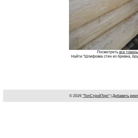
Посмотреть
все товары
Найти "Шлифовка стен из бревна, брус
© 2026
"ТопСтройТорг"
|
Добавить рек