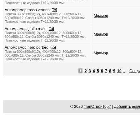
Плоскостные изделия Т=12/20/30 мм.
Агломрамор rosso verona
Плитка 300x300x9(12), 400х400х12, 300x600x12,
Мрамор
600x600x12. Слябы 3050х1240 мм, Т=12/20/30 мм.
Плоскостные изделия Т=12/20/30 мм.
Агломрамор giallo reale
Плитка 300x300x9(12), 400х400х12, 300x600x12,
Мрамор
600x600x12. Слябы 3050х1240 мм, Т=12/20/30 мм.
Плоскостные изделия Т=12/20/30 мм.
Агломрамор nero portoro
Плитка 300x300x9(12), 400х400х12, 300x600x12,
Мрамор
600x600x12. Слябы 3050х1240 мм, Т=12/20/30 мм.
Плоскостные изделия Т=12/20/30 мм.
1
2
3
4
5
6
7
8
9
10
..
След
© 2026
"ТопСтройТорг"
|
Добавить рек