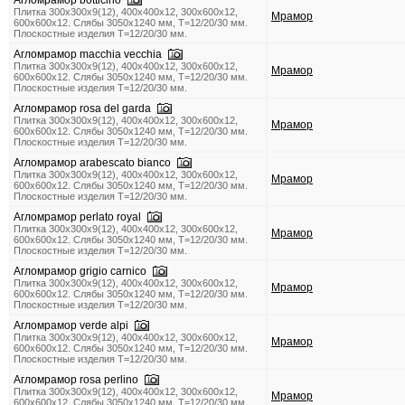
Агломрамор botticino
Плитка 300x300x9(12), 400х400х12, 300x600x12,
Мрамор
600x600x12. Слябы 3050х1240 мм, Т=12/20/30 мм.
Плоскостные изделия Т=12/20/30 мм.
Агломрамор macchia vecchia
Плитка 300x300x9(12), 400х400х12, 300x600x12,
Мрамор
600x600x12. Слябы 3050х1240 мм, Т=12/20/30 мм.
Плоскостные изделия Т=12/20/30 мм.
Агломрамор rosa del garda
Плитка 300x300x9(12), 400х400х12, 300x600x12,
Мрамор
600x600x12. Слябы 3050х1240 мм, Т=12/20/30 мм.
Плоскостные изделия Т=12/20/30 мм.
Агломрамор arabescato bianco
Плитка 300x300x9(12), 400х400х12, 300x600x12,
Мрамор
600x600x12. Слябы 3050х1240 мм, Т=12/20/30 мм.
Плоскостные изделия Т=12/20/30 мм.
Агломрамор perlato royal
Плитка 300x300x9(12), 400х400х12, 300x600x12,
Мрамор
600x600x12. Слябы 3050х1240 мм, Т=12/20/30 мм.
Плоскостные изделия Т=12/20/30 мм.
Агломрамор grigio carnico
Плитка 300x300x9(12), 400х400х12, 300x600x12,
Мрамор
600x600x12. Слябы 3050х1240 мм, Т=12/20/30 мм.
Плоскостные изделия Т=12/20/30 мм.
Агломрамор verde alpi
Плитка 300x300x9(12), 400х400х12, 300x600x12,
Мрамор
600x600x12. Слябы 3050х1240 мм, Т=12/20/30 мм.
Плоскостные изделия Т=12/20/30 мм.
Агломрамор rosa perlino
Плитка 300x300x9(12), 400х400х12, 300x600x12,
Мрамор
600x600x12. Слябы 3050х1240 мм, Т=12/20/30 мм.