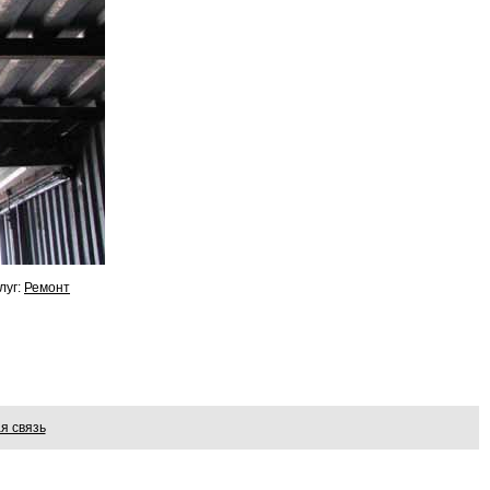
луг:
Ремонт
я связь