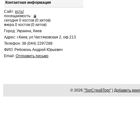
Контактная информация
Сайт:
есть!
посещаемость:
сегодня 0 хостов (0 хитов)
вчера 0 хостов (0 хитов)
Город: Украина, Киев
Адрес: г.Киев, ул.Чистяковская 2, оф.213
Телефон: 38 (044) 2297288
ФИО: Рябоконь Андрей Юрьевич
Email:
Отправить письмо
© 2026
"ТопСтройТорг"
|
Добавить рек