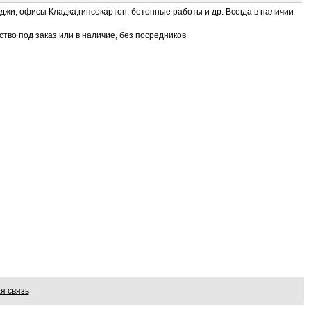
жи, офисы Кладка,гипсокартон, бетонные работы и др. Всегда в наличии
тво под заказ или в наличие, без посредников
я связь