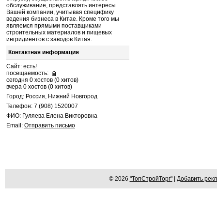
обслуживание, представлять интересы
Вашей компании, учитывая специфику
ведения бизнеса в Китае. Кроме того мы
являемся прямыми поставщиками
строительных материалов и пищевых
ингридиентов с заводов Китая.
Контактная информация
Сайт:
есть!
посещаемость:
сегодня 0 хостов (0 хитов)
вчера 0 хостов (0 хитов)
Город: Россия, Нижний Новгород
Телефон: 7 (908) 1520007
ФИО: Гуляева Елена Викторовна
Email:
Отправить письмо
© 2026
"ТопСтройТорг"
|
Добавить рек