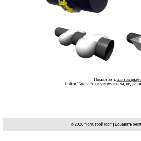
Посмотреть
все товары/у
Найти "Балласты и утяжелители, подвески"
© 2026
"ТопСтройТорг"
|
Добавить рек