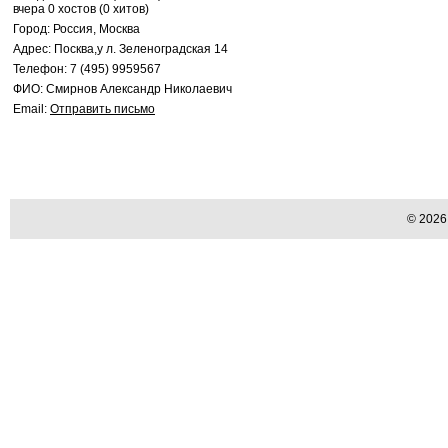
вчера 0 хостов (0 хитов)
Город: Россия, Москва
Адрес: Посква,у л. Зеленоградская 14
Телефон: 7 (495) 9959567
ФИО: Смирнов Александр Николаевич
Email:
Отправить письмо
© 202