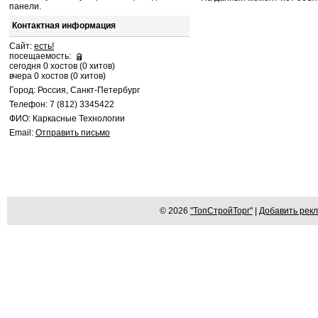
панели.
Контактная информация
Сайт:
есть!
посещаемость:
сегодня 0 хостов (0 хитов)
вчера 0 хостов (0 хитов)
Город: Россия, Санкт-Петербург
Телефон: 7 (812) 3345422
ФИО: Каркасные Технологии
Email:
Отправить письмо
© 2026
"ТопСтройТорг"
|
Добавить рек