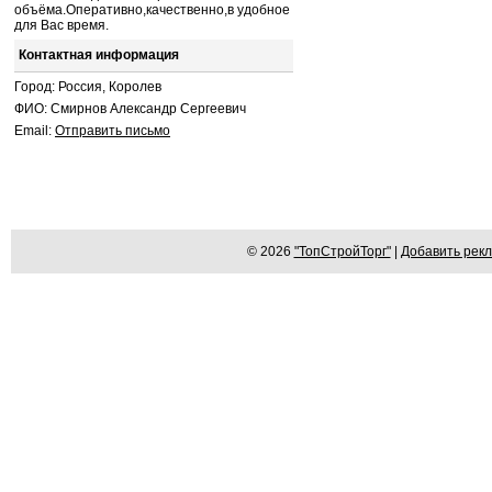
объёма.Оперативно,качественно,в удобное
для Вас время.
Контактная информация
Город: Россия, Королев
ФИО: Смирнов Александр Сергеевич
Email:
Отправить письмо
© 2026
"ТопСтройТорг"
|
Добавить рек